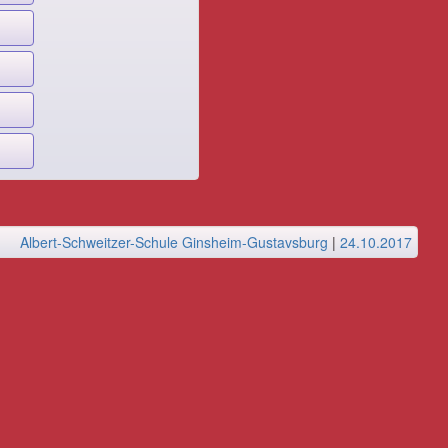
Albert-Schweitzer-Schule Ginsheim-Gustavsburg
|
24.10.2017