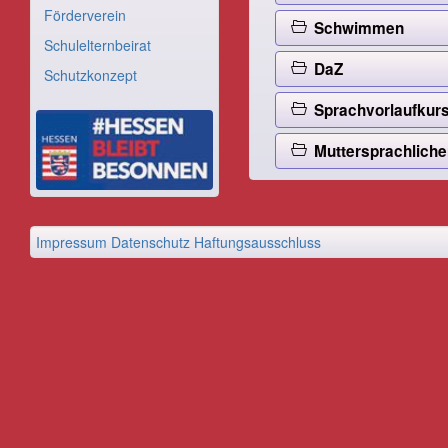
Förderverein
Schwimmen
Schulelternbeirat
DaZ
Schutzkonzept
Sprachvorlaufkur
Muttersprachlicher
Impressum
Datenschutz
Haftungsausschluss