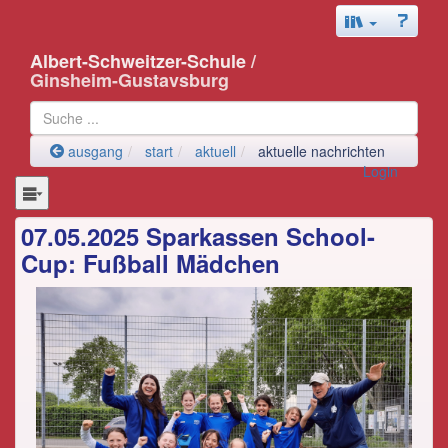
Albert-Schweitzer-Schule
/
Ginsheim-Gustavsburg
ausgang
start
aktuell
aktuelle nachrichten
Login
07.05.2025 Sparkassen School-
Cup: Fußball Mädchen