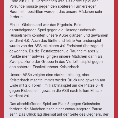
Ende ein 0:0 zu verzeichnen war. Das dritte Spiel der
Vorrunde musste gegen den späteren Turniersieger
Raunheim bestritten werden, das unsere Mädchen sehr
forderte.
Ein 1:1 Gleichstand war das Ergebnis. Beim
darauffolgenden Spiel gegen die Hasengrundschule
Rüsselsheim konnten unsere ASSe glänzen und gewannen
verdient 4:0. Auch das fünfte und letzte Vorrundenspiel
wurde von der ASS mit einem 4:0 Endstand überragend
gewonnen. Da die Pestalozzischule Raunheim aber 2
Punkte mehr aufwies, gingen unsere Mädchen dann als
Zweitplatzierte der Gruppe in das Viertelfinalspiel gegen
den späteren Finalteilnehmer Kelsterbach.
Unsere ASSe zeigten eine starke Leistung, aber
Kelsterbach machte immer wieder Druck und gewann am
Ende mit 2:0 Toren. Im Halbfinalspiel um die Plätze 5 - 8
gegen Biebesheim gewann die ASS nach tollem Einsatz
verdient 2:0.
Das abschließende Spiel um Platz 5 gegen Geinsheim
forderte die Mädchen nach einer etwas längeren Pause
sehr. Das Glück lag diesmal auf der Seite des Gegners, der