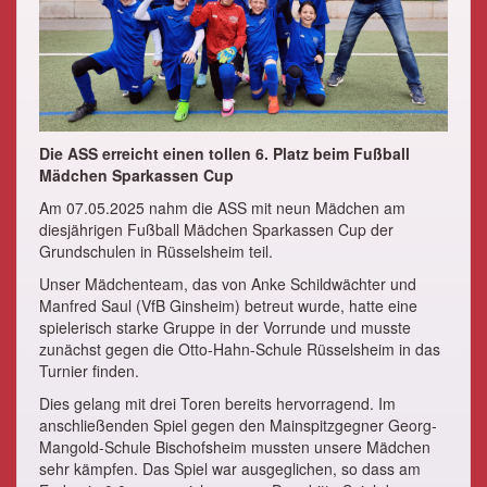
Die ASS erreicht einen tollen 6. Platz beim Fußball
Mädchen Sparkassen Cup
Am 07.05.2025 nahm die ASS mit neun Mädchen am
diesjährigen Fußball Mädchen Sparkassen Cup der
Grundschulen in Rüsselsheim teil.
Unser Mädchenteam, das von Anke Schildwächter und
Manfred Saul (VfB Ginsheim) betreut wurde, hatte eine
spielerisch starke Gruppe in der Vorrunde und musste
zunächst gegen die Otto-Hahn-Schule Rüsselsheim in das
Turnier finden.
Dies gelang mit drei Toren bereits hervorragend. Im
anschließenden Spiel gegen den Mainspitzgegner Georg-
Mangold-Schule Bischofsheim mussten unsere Mädchen
sehr kämpfen. Das Spiel war ausgeglichen, so dass am